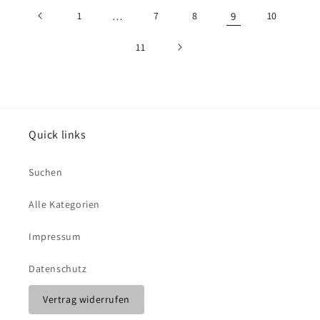
1
…
7
8
9
10
11
Quick links
Suchen
Alle Kategorien
Impressum
Datenschutz
Vertrag widerrufen