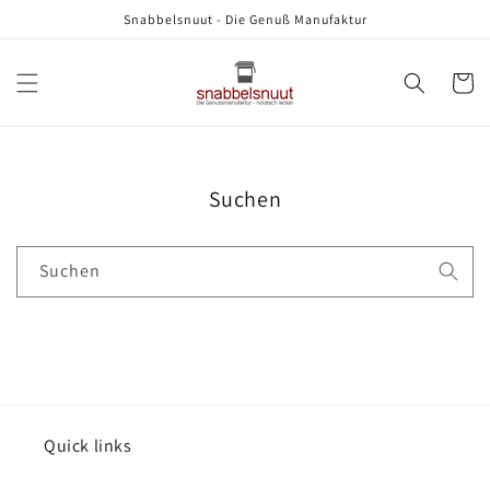
Direkt
Snabbelsnuut - Die Genuß Manufaktur
zum
Inhalt
Warenko
Suchen
Suchen
Quick links