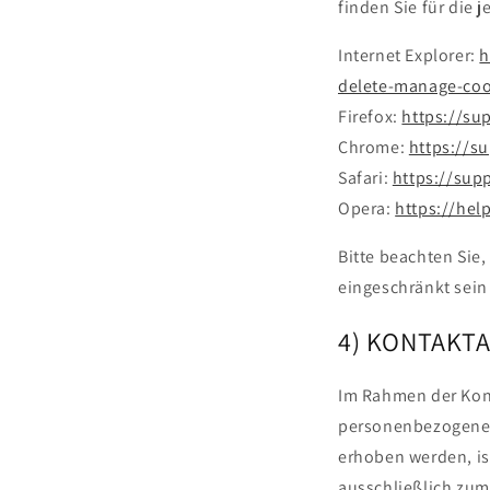
finden Sie für die 
Internet Explorer:
h
delete-manage-coo
Firefox:
https://su
Chrome:
https://s
Safari:
https://sup
Opera:
https://hel
Bitte beachten Sie
eingeschränkt sein
4) KONTAKT
Im Rahmen der Kont
personenbezogene 
erhoben werden, is
ausschließlich zum