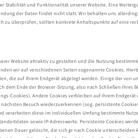
er Stabilität und Funktionalität unserer Website. Eine Weiterg
dung der Daten findet nicht statt. Wir behalten uns allerdings
ich zu überprüfen, sollten konkrete Anhaltspunkte auf eine re
rer Website attraktiv zu gestalten und die Nutzung bestimmt
nden wir auf verschiedenen Seiten sogenannte Cookies. Hierbe
ien, die auf Ihrem Endgerät abgelegt werden. Einige der von 
h dem Ende der Browser-Sitzung, also nach Schließen Ihres B
zungs-Cookies). Andere Cookies verbleiben auf Ihrem Endgerät
 nächsten Besuch wiederzuerkennen (sog. persistente Cookie
nd verarbeiten diese im individuellen Umfang bestimmte Nutz
tandortdaten sowie IP-Adresswerte. Persistente Cookies werde
benen Dauer gelöscht, die sich je nach Cookie unterscheiden 