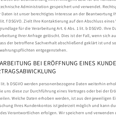
echnische Administration gespeichert und verwendet. Rechtsg
 Daten ist unser berechtigtes Interesse an der Beantwortung I
 lit. f DSGVO. Zielt Ihre Kontaktierung auf den Abschluss eines 
rundlage für die Verarbeitung Art. 6 Abs. 1 lit. b DSGVO. Ihre
rbeitung Ihrer Anfrage gelöscht. Dies ist der Fall, wenn sich
ass der betroffene Sachverhalt abschließend geklärt ist und s
ewahrungspflichten entgegenstehen.
RARBEITUNG BEI ERÖFFNUNG EINES KUN
RTRAGSABWICKLUNG
1 lit. b DSGVO werden personenbezogene Daten weiterhin erh
ie uns diese zur Durchführung eines Vertrages oder bei der Er
ilen. Welche Daten erhoben werden, ist aus den jeweiligen 
Löschung Ihres Kundenkontos ist jederzeit möglich und kann du
e des Verantwortlichen erfolgen. Wir speichern und verwenden 