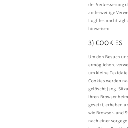
der Verbesserung d
anderweitige Verwen
Logfiles nachträgl
hinweisen.
3) COOKIES
Um den Besuch unse
ermöglichen, verwe
um kleine Textdate
Cookies werden nac
gelöscht (sog. Sit
Ihren Browser beim
gesetzt, erheben u
wie Browser- und S
nach einer vorgege