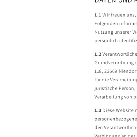
1.1
Wir freuen uns,
Folgenden informie
Nutzung unserer We
persönlich identif
1.2
Verantwortliche
Grundverordnung (D
118, 23669 Niendor
für die Verarbeitu
juristische Person
Verarbeitung von 
1.3
Diese Website n
personenbezogener 
den Verantwortlich
Verbindung an der 