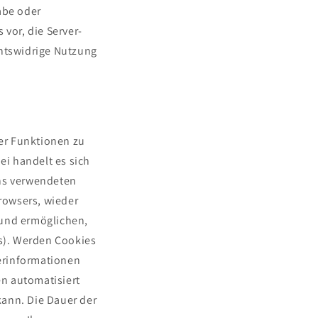
abe oder
 vor, die Server-
chtswidrige Nutzung
er Funktionen zu
i handelt es sich
uns verwendeten
rowsers, wieder
 und ermöglichen,
s). Werden Cookies
erinformationen
n automatisiert
kann. Die Dauer der