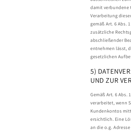
damit verbundene t
Verarbeitung dieser
gemäß Art. 6 Abs. 1
zusätzliche Rechtsg
abschließender Bea
entnehmen lässt, d
gesetzlichen Aufb
5) DATENVE
UND ZUR VE
Gemäß Art. 6 Abs. 
verarbeitet, wenn S
Kundenkontos mitte
ersichtlich. Eine 
an die o.g. Adress