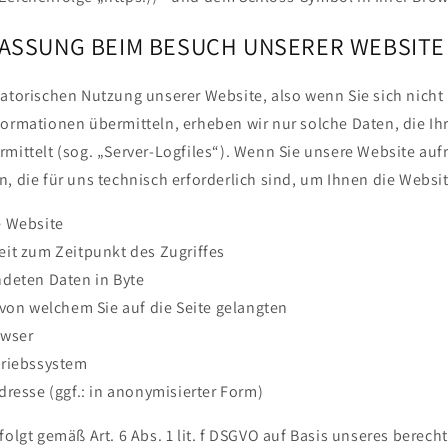
FASSUNG BEIM BESUCH UNSERER WEBSITE
atorischen Nutzung unserer Website, also wenn Sie sich nicht 
formationen übermitteln, erheben wir nur solche Daten, die Ih
mittelt (sog. „Server-Logfiles“). Wenn Sie unsere Website auf
, die für uns technisch erforderlich sind, um Ihnen die Websi
e Website
it zum Zeitpunkt des Zugriffes
deten Daten in Byte
von welchem Sie auf die Seite gelangten
owser
triebssystem
resse (ggf.: in anonymisierter Form)
folgt gemäß Art. 6 Abs. 1 lit. f DSGVO auf Basis unseres berech