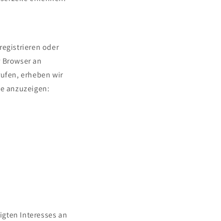
registrieren oder
r Browser an
rufen, erheben wir
te anzuzeigen:
tigten Interesses an