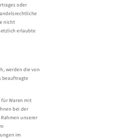
rtrages oder
andelsrechtliche
e nicht
etzlich erlaubte
ch, werden die von
 beauftragte
 für Waren mit
Ihnen bei der
im Rahmen unserer
em
rungen im