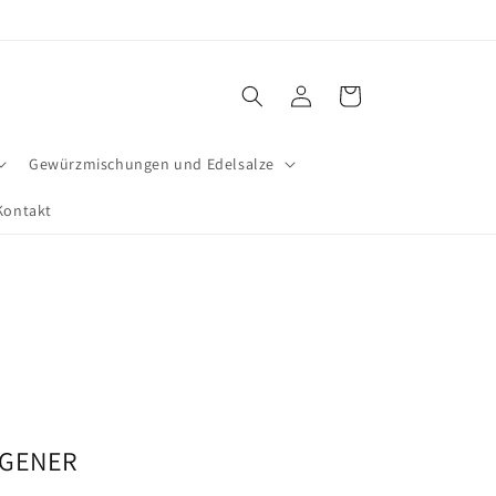
Einloggen
Warenkorb
Gewürzmischungen und Edelsalze
Kontakt
OGENER