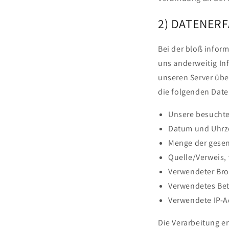
2) DATENER
Bei der bloß inform
uns anderweitig In
unseren Server über
die folgenden Daten
Unsere besucht
Datum und Uhrze
Menge der gesen
Quelle/Verweis, 
Verwendeter Br
Verwendetes Be
Verwendete IP-Ad
Die Verarbeitung er