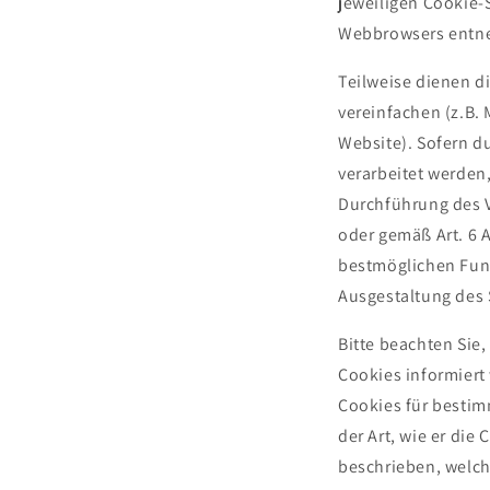
jeweiligen Cookie-
Webbrowsers entn
Teilweise dienen d
vereinfachen (z.B. 
Website). Sofern d
verarbeitet werden,
Durchführung des Ve
oder gemäß Art. 6 A
bestmöglichen Funk
Ausgestaltung des
Bitte beachten Sie,
Cookies informier
Cookies für bestim
der Art, wie er die
beschrieben, welch