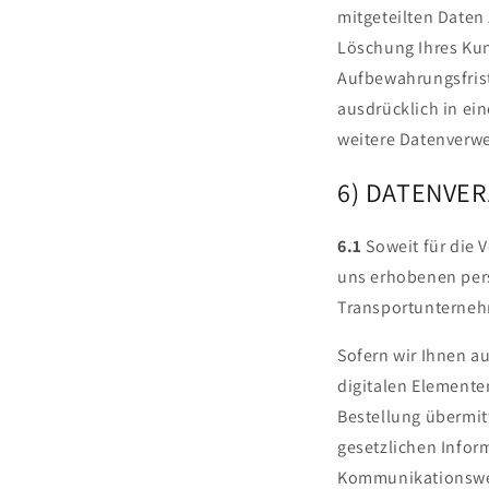
mitgeteilten Daten
Löschung Ihres Kun
Aufbewahrungsfriste
ausdrücklich in ein
weitere Datenverwe
6) DATENVE
6.1
Soweit für die 
uns erhobenen pers
Transportunternehm
Sofern wir Ihnen a
digitalen Elementen
Bestellung übermit
gesetzlichen Inform
Kommunikationsweg 