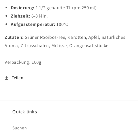
Dosierung:
1 1/2 gehäufte TL (pro 250 ml)
Ziehzeit:
6-8 Min.
Aufgusstemperatur:
100°C
Zutaten:
Grüner Rooibos-Tee, Karotten, Apfel, natürliches
Aroma, Zitrusschalen, Melisse, Orangensaftstücke
Verpackung: 100g
Teilen
Quick links
Suchen