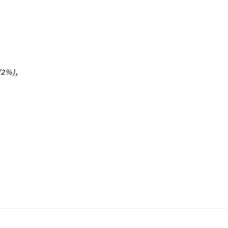
(2%),