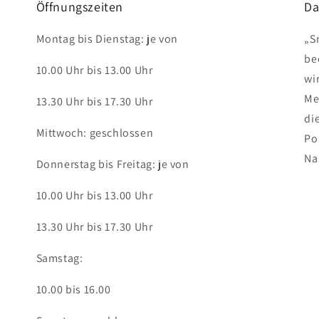
Öffnungszeiten
Da
Montag bis Dienstag: je von
„S
be
10.00 Uhr bis 13.00 Uhr
wir
Me
13.30 Uhr bis 17.30 Uhr
di
Mittwoch: geschlossen
Po
Na
Donnerstag bis Freitag: je von
10.00 Uhr bis 13.00 Uhr
13.30 Uhr bis 17.30 Uhr
Samstag:
10.00 bis 16.00