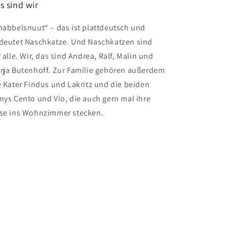
s sind wir
nabbelsnuut“ – das ist plattdeutsch und
deutet Naschkatze. Und Naschkatzen sind
 alle. Wir, das sind Andrea, Ralf, Malin und
rja Butenhoff. Zur Familie gehören außerdem
e Kater Findus und Lakritz und die beiden
nys Cento und Vio, die auch gern mal ihre
se ins Wohnzimmer stecken.