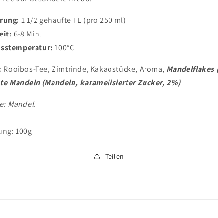
rung:
1 1/2 gehäufte TL (pro 250 ml)
eit:
6-8 Min.
usstemperatur:
100°C
:
Rooibos-Tee, Zimtrinde, Kakaostücke, Aroma,
Mandelflakes 
te Mandeln (Mandeln, karamelisierter Zucker, 2%)
ne: Mandel.
ung: 100g
Teilen