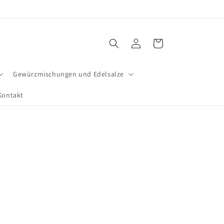
Einloggen
Warenkorb
Gewürzmischungen und Edelsalze
Kontakt